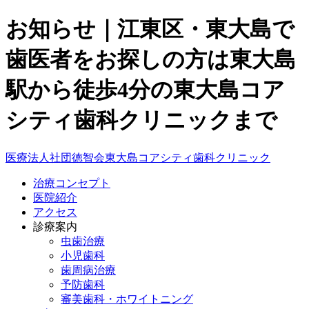
お知らせ｜江東区・東大島で
歯医者をお探しの方は東大島
駅から徒歩4分の東大島コア
シティ歯科クリニックまで
医療法人社団徳智会
東大島コアシティ歯科クリニック
治療コンセプト
医院紹介
アクセス
診療案内
虫歯治療
小児歯科
歯周病治療
予防歯科
審美歯科・ホワイトニング