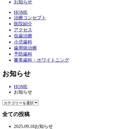
お知らせ
HOME
治療コンセプト
医院紹介
アクセス
虫歯治療
小児歯科
歯周病治療
予防歯科
審美歯科・ホワイトニング
お知らせ
HOME
お知らせ
全ての投稿
2025.09.18
お知らせ