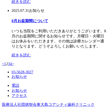
続きを読む
2025.07.31
お知らせ
8月お盆期間について
いつも当院をご利用いただきありがとうございます。8
月のお盆期間に関するお知らせです。月曜日・火曜日
はお休みをいただきます。その他は診療カレンダー通
りとなります。どうぞよろしくお願いいたします。
続きを読む
<
1
2
3
4
>
03-5628-3027
お知らせ
電話
お知らせ
アクセス
医療法人社団徳智会
東大島コアシティ歯科クリニック