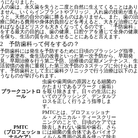
うになりました。
人の歯は、永久歯を失うと二度と自然に生えてくることはあり
ません。いくらインプラントやブリッジ、入れ歯の技術が進も
うと、天然の自分の歯に勝るものはありません。また、歯の治
療に関わる費用や身体的負担などを考えると、大きな治療にな
ればなるほどリスクも大きくなってくるのです。「予防歯科」
をする最大の目的は、歯の健康、口腔ケアを通じて全身の健康
を保ち、生活の質を向上させることにあると言えます。
2 予防歯科って何をするの？
予防歯科には発生を予防するために日頃のブラッシング指導、
フッ素塗布、食生活の改善といった第一次予防から、早期発
見、早期治療を行う第二予防、治療後の定期メンテナンス、生
活習慣の改善に重視した第三次予防の３ステップに分けられま
す。予防歯科として主に歯科クリニックで行う治療は以下のよ
うなものが挙げられます。
虫歯や歯周病の原因となる細菌の
かたまりであるプラーク（歯垢）
プラークコントロ
を取り除きます。日々の生活にお
ール
いてのブラッシング、デンタルフ
ロスを正しく行うよう指導しま
す。
PMTCとは、プロフェッショナ
ル・メカニカル・ティースクリー
ニングのことで、日頃のケアでは
PMTC
除去しきれない歯垢や歯石、さら
（プロフェッショ
には細菌の集合体であるバイオフ
ナルケア）
ィルムを専用の器具を使って除去