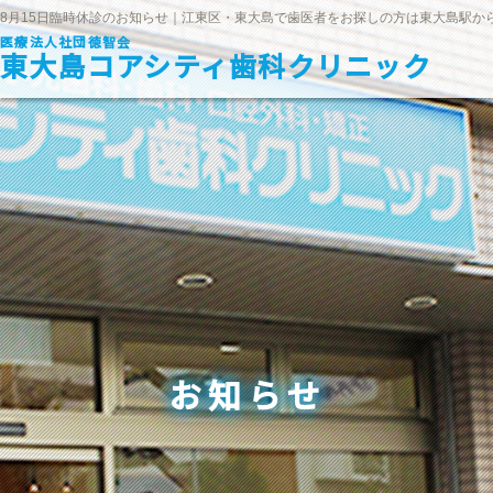
8月15日臨時休診のお知らせ｜江東区・東大島で歯医者をお探しの方は東大島駅か
医療法人社団徳智会
東大島コアシティ歯科クリニック
お知らせ